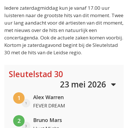
Iedere zaterdagmiddag kun je vanaf 17.00 uur
luisteren naar de grootste hits van dit moment. Twee
uur lang aandacht voor dé artiesten van dit moment,
met nieuws over de hits en natuurlijk een
concertagenda. Ook de actuele zaken komen voorbij.
Kortom je zaterdagavond begint bij de Sleutelstad
30 met de hits van de Leidse regio.
Sleutelstad 30
23 mei 2026
Alex Warren
1
1
FEVER DREAM
Bruno Mars
2
3