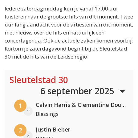
Iedere zaterdagmiddag kun je vanaf 17.00 uur
luisteren naar de grootste hits van dit moment. Twee
uur lang aandacht voor dé artiesten van dit moment,
met nieuws over de hits en natuurlijk een
concertagenda. Ook de actuele zaken komen voorbij.
Kortom je zaterdagavond begint bij de Sleutelstad
30 met de hits van de Leidse regio.
Sleutelstad 30
6 september 2025
Calvin Harris & Clementine Douglas
1
1
Blessings
Justin Bieber
2
2