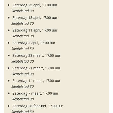
Zaterdag 25 april, 17.00 uur
Sleutelstad 30
Zaterdag 18 april, 17.00 uur
Sleutelstad 30
Zaterdag 11 april, 17.00 uur
Sleutelstad 30
Zaterdag 4 april, 17.00 uur
Sleutelstad 30
Zaterdag 28 maart, 17.00 uur
Sleutelstad 30
Zaterdag 21 maart, 17.00 uur
Sleutelstad 30
Zaterdag 14 maart, 17.00 uur
Sleutelstad 30
Zaterdag 7 maart, 17.00 uur
Sleutelstad 30
Zaterdag 28 februari, 17.00 uur
Sleutelstad 30