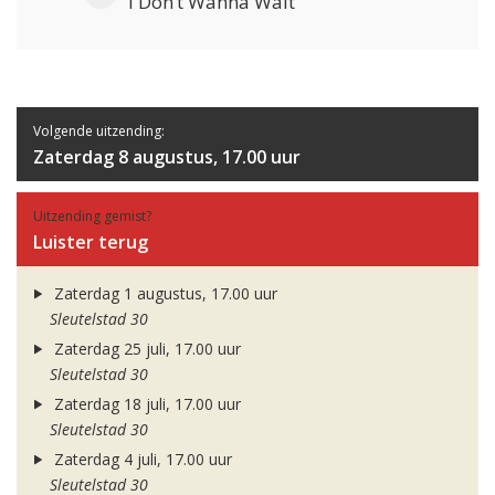
I Don’t Wanna Wait
Volgende uitzending:
Zaterdag 8 augustus, 17.00 uur
Uitzending gemist?
Luister terug
Zaterdag 1 augustus, 17.00 uur
Sleutelstad 30
Zaterdag 25 juli, 17.00 uur
Sleutelstad 30
Zaterdag 18 juli, 17.00 uur
Sleutelstad 30
Zaterdag 4 juli, 17.00 uur
Sleutelstad 30