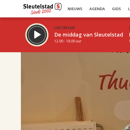
NIEUWS
AGENDA
GIDS
LUISTER LIVE:
De middag van Sleutelstad
12.00 - 18.00 uur
17.00
Inklappen