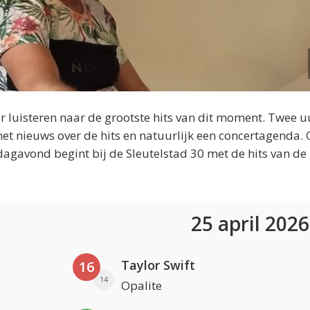
 luisteren naar de grootste hits van dit moment. Twee u
et nieuws over de hits en natuurlijk een concertagenda.
dagavond begint bij de Sleutelstad 30 met de hits van de
25 april 202
Taylor Swift
16
14
Opalite