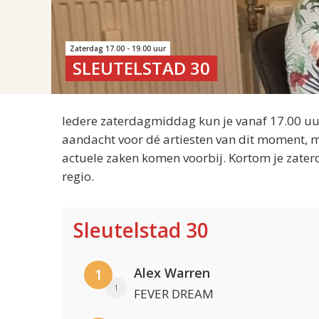
Zaterdag 17.00 - 19.00 uur
SLEUTELSTAD 30
Iedere zaterdagmiddag kun je vanaf 17.00 uur
aandacht voor dé artiesten van dit moment, m
actuele zaken komen voorbij. Kortom je zater
regio.
Sleutelstad 30
Alex Warren
1
1
FEVER DREAM