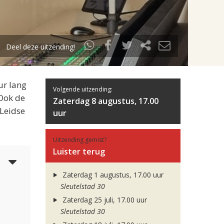
Deel deze uitzending!
ur lang
Volgende uitzending:
 Ook de
Zaterdag 8 augustus, 17.00
 Leidse
uur
Uitzending gemist?
Luister terug
6
Zaterdag 1 augustus, 17.00 uur
Sleutelstad 30
Zaterdag 25 juli, 17.00 uur
Sleutelstad 30