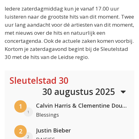
Iedere zaterdagmiddag kun je vanaf 17.00 uur
luisteren naar de grootste hits van dit moment. Twee
uur lang aandacht voor dé artiesten van dit moment,
met nieuws over de hits en natuurlijk een
concertagenda. Ook de actuele zaken komen voorbij.
Kortom je zaterdagavond begint bij de Sleutelstad
30 met de hits van de Leidse regio.
Sleutelstad 30
30 augustus 2025
Calvin Harris & Clementine Douglas
1
1
Blessings
Justin Bieber
2
2