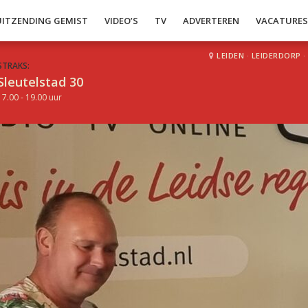
UITZENDING GEMIST
VIDEO’S
TV
ADVERTEREN
VACATURE
LEIDEN
·
LEIDERDORP
·
STRAKS:
Sleutelstad 30
17.00 - 19.00 uur