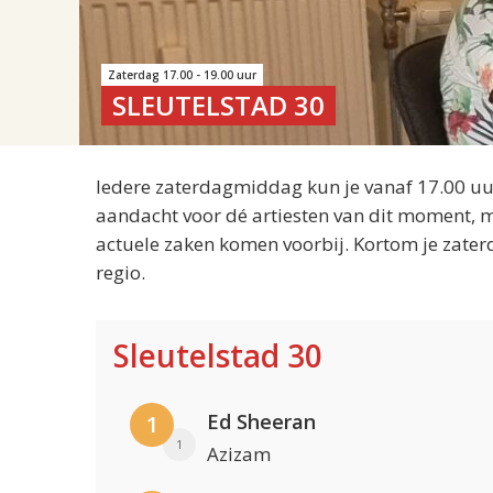
Zaterdag 17.00 - 19.00 uur
SLEUTELSTAD 30
Iedere zaterdagmiddag kun je vanaf 17.00 uur
aandacht voor dé artiesten van dit moment, m
actuele zaken komen voorbij. Kortom je zater
regio.
Sleutelstad 30
Ed Sheeran
1
1
Azizam