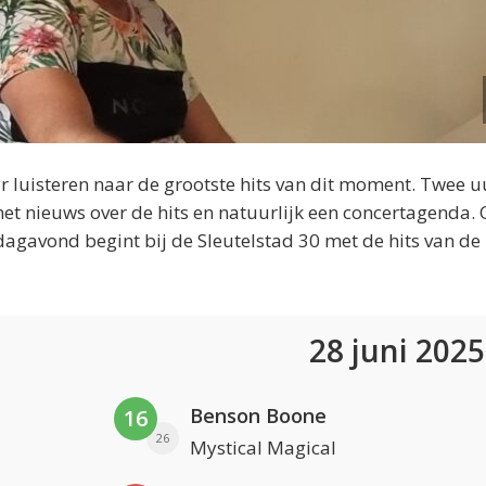
 luisteren naar de grootste hits van dit moment. Twee u
et nieuws over de hits en natuurlijk een concertagenda.
dagavond begint bij de Sleutelstad 30 met de hits van de
28 juni 202
Benson Boone
16
26
Mystical Magical