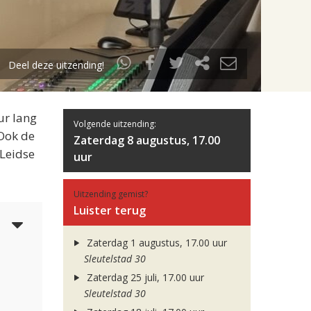
Deel deze uitzending!
ur lang
Volgende uitzending:
 Ook de
Zaterdag 8 augustus, 17.00
 Leidse
uur
Uitzending gemist?
Luister terug
5
Zaterdag 1 augustus, 17.00 uur
Sleutelstad 30
Zaterdag 25 juli, 17.00 uur
Sleutelstad 30