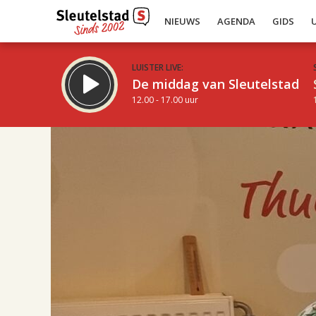
NIEUWS
AGENDA
GIDS
LUISTER LIVE:
De middag van Sleutelstad
12.00 - 17.00 uur
17.00
Inklappen