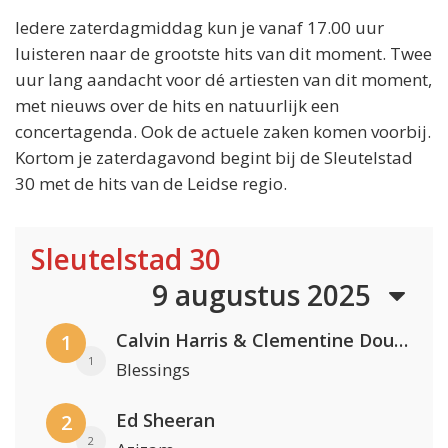
Iedere zaterdagmiddag kun je vanaf 17.00 uur
luisteren naar de grootste hits van dit moment. Twee
uur lang aandacht voor dé artiesten van dit moment,
met nieuws over de hits en natuurlijk een
concertagenda. Ook de actuele zaken komen voorbij.
Kortom je zaterdagavond begint bij de Sleutelstad
30 met de hits van de Leidse regio.
Sleutelstad 30
9 augustus 2025
Calvin Harris & Clementine Douglas
1
1
Blessings
Ed Sheeran
2
2