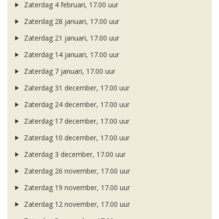
Zaterdag 4 februari, 17.00 uur
Zaterdag 28 januari, 17.00 uur
Zaterdag 21 januari, 17.00 uur
Zaterdag 14 januari, 17.00 uur
Zaterdag 7 januari, 17.00 uur
Zaterdag 31 december, 17.00 uur
Zaterdag 24 december, 17.00 uur
Zaterdag 17 december, 17.00 uur
Zaterdag 10 december, 17.00 uur
Zaterdag 3 december, 17.00 uur
Zaterdag 26 november, 17.00 uur
Zaterdag 19 november, 17.00 uur
Zaterdag 12 november, 17.00 uur