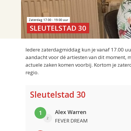
Zaterdag 17.00 - 19.00 uur
SLEUTELSTAD 30
Iedere zaterdagmiddag kun je vanaf 17.00 uur
aandacht voor dé artiesten van dit moment, m
actuele zaken komen voorbij. Kortom je zater
regio.
Sleutelstad 30
Alex Warren
1
2
FEVER DREAM