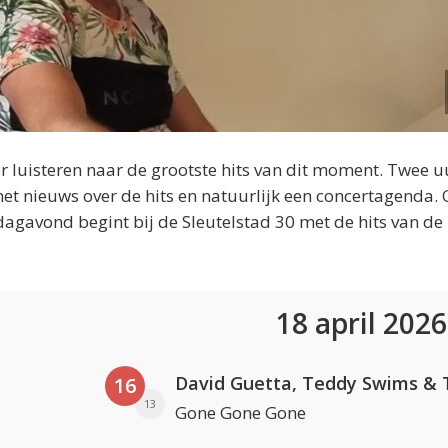
 luisteren naar de grootste hits van dit moment. Twee u
et nieuws over de hits en natuurlijk een concertagenda.
dagavond begint bij de Sleutelstad 30 met de hits van de
18 april 202
16
13
Gone Gone Gone