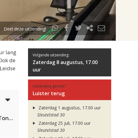
Deel deze uitzending!
ur lang
Volgende uitzending:
 Ook de
Zaterdag 8 augustus, 17.00
 Leidse
uur
Uitzending gemist?
Luister terug
6
Zaterdag 1 augustus, 17.00 uur
Sleutelstad 30
David Guetta, Teddy Swims & Tones And I
Zaterdag 25 juli, 17.00 uur
Sleutelstad 30