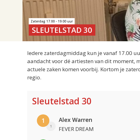
Zaterdag 17.00 - 19.00 uur
SLEUTELSTAD 30
Iedere zaterdagmiddag kun je vanaf 17.00 uur
aandacht voor dé artiesten van dit moment, m
actuele zaken komen voorbij. Kortom je zater
regio.
Sleutelstad 30
Alex Warren
1
1
FEVER DREAM