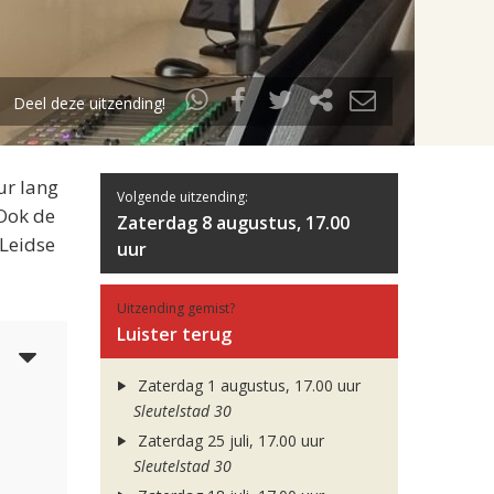
Deel deze uitzending!
ur lang
Volgende uitzending:
 Ook de
Zaterdag 8 augustus, 17.00
 Leidse
uur
Uitzending gemist?
Luister terug
6
Zaterdag 1 augustus, 17.00 uur
Sleutelstad 30
Zaterdag 25 juli, 17.00 uur
Sleutelstad 30