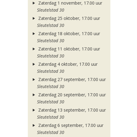
Zaterdag 1 november, 17.00 uur
Sleutelstad 30
Zaterdag 25 oktober, 17.00 uur
Sleutelstad 30
Zaterdag 18 oktober, 17.00 uur
Sleutelstad 30
Zaterdag 11 oktober, 17.00 uur
Sleutelstad 30
Zaterdag 4 oktober, 17.00 uur
Sleutelstad 30
Zaterdag 27 september, 17.00 uur
Sleutelstad 30
Zaterdag 20 september, 17.00 uur
Sleutelstad 30
Zaterdag 13 september, 17.00 uur
Sleutelstad 30
Zaterdag 6 september, 17.00 uur
Sleutelstad 30