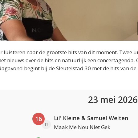
 luisteren naar de grootste hits van dit moment. Twee u
et nieuws over de hits en natuurlijk een concertagenda.
dagavond begint bij de Sleutelstad 30 met de hits van de
23 mei 202
Lil' Kleine & Samuel Welten
16
11
Maak Me Nou Niet Gek