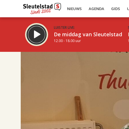
NIEUWS
AGENDA
GIDS
LUISTER LIVE:
De middag van Sleutelstad
12.00 - 18.00 uur
17.00
Inklappen