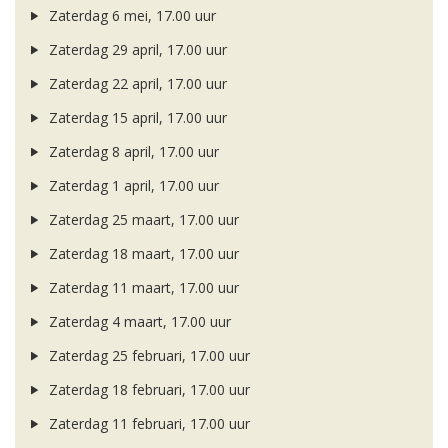
Zaterdag 6 mei, 17.00 uur
Zaterdag 29 april, 17.00 uur
Zaterdag 22 april, 17.00 uur
Zaterdag 15 april, 17.00 uur
Zaterdag 8 april, 17.00 uur
Zaterdag 1 april, 17.00 uur
Zaterdag 25 maart, 17.00 uur
Zaterdag 18 maart, 17.00 uur
Zaterdag 11 maart, 17.00 uur
Zaterdag 4 maart, 17.00 uur
Zaterdag 25 februari, 17.00 uur
Zaterdag 18 februari, 17.00 uur
Zaterdag 11 februari, 17.00 uur