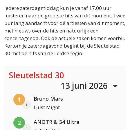
Iedere zaterdagmiddag kun je vanaf 17.00 uur
luisteren naar de grootste hits van dit moment. Twee
uur lang aandacht voor dé artiesten van dit moment,
met nieuws over de hits en natuurlijk een
concertagenda. Ook de actuele zaken komen voorbij.
Kortom je zaterdagavond begint bij de Sleutelstad
30 met de hits van de Leidse regio.
Sleutelstad 30
13 juni 2026
Bruno Mars
1
1
I Just Might
ANOTR & 54 Ultra
2
3