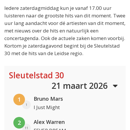
Iedere zaterdagmiddag kun je vanaf 17.00 uur
luisteren naar de grootste hits van dit moment. Twee
uur lang aandacht voor dé artiesten van dit moment,
met nieuws over de hits en natuurlijk een
concertagenda. Ook de actuele zaken komen voorbij.
Kortom je zaterdagavond begint bij de Sleutelstad
30 met de hits van de Leidse regio.
Sleutelstad 30
21 maart 2026
Bruno Mars
1
1
I Just Might
Alex Warren
2
11