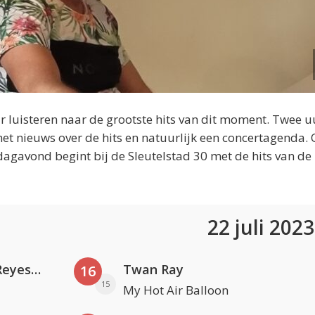
 luisteren naar de grootste hits van dit moment. Twee u
et nieuws over de hits en natuurlijk een concertagenda.
dagavond begint bij de Sleutelstad 30 met de hits van de
22 juli 202
Kris Kross Amsterdam. Sofia Reyes & Tinie Tempah
Twan Ray
16
15
My Hot Air Balloon