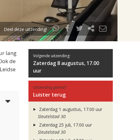
Deel deze uitzending!
ur lang
Volgende uitzending:
 Ook de
Zaterdag 8 augustus, 17.00
 Leidse
uur
Uitzending gemist?
Luister terug
3
Zaterdag 1 augustus, 17.00 uur
Sleutelstad 30
Zaterdag 25 juli, 17.00 uur
Sleutelstad 30