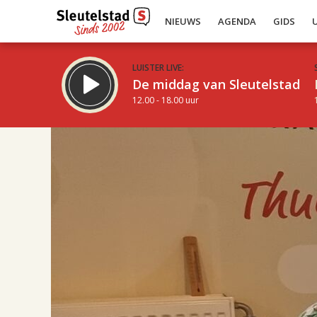
NIEUWS
AGENDA
GIDS
LUISTER LIVE:
De middag van Sleutelstad
12.00 - 18.00 uur
17.00
Inklappen