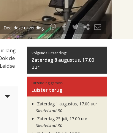
Deel deze uitzending!
ur lang
Volgende uitzending:
 Ook de
Zaterdag 8 augustus, 17.00
 Leidse
uur
Uitzending gemist?
Luister terug
5
Zaterdag 1 augustus, 17.00 uur
Sleutelstad 30
Zaterdag 25 juli, 17.00 uur
Sleutelstad 30