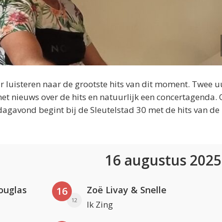
 luisteren naar de grootste hits van dit moment. Twee u
et nieuws over de hits en natuurlijk een concertagenda.
dagavond begint bij de Sleutelstad 30 met de hits van de
16 augustus 202
ouglas
Zoë Livay & Snelle
16
12
Ik Zing