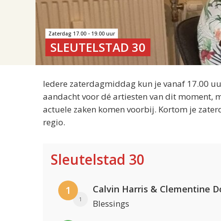
Zaterdag 17.00 - 19.00 uur
SLEUTELSTAD 30
Iedere zaterdagmiddag kun je vanaf 17.00 uur
aandacht voor dé artiesten van dit moment, m
actuele zaken komen voorbij. Kortom je zater
regio.
Sleutelstad 30
Calvin Harris & Clementine D
1
1
Blessings