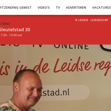
UITZENDING GEMIST
VIDEO’S
TV
ADVERTEREN
VACATURE
LEIDEN
·
LEIDERDORP
·
STRAKS:
Sleutelstad 30
17.00 - 19.00 uur