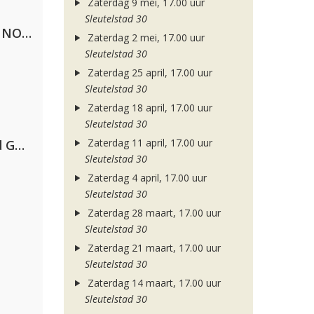
Zaterdag 9 mei, 17.00 uur
Sleutelstad 30
Lustrum U.V.S.V/N.V.V.S.U. & ANNO ONS & Jopke van Dobbenburgh & Roeland Beelen
Zaterdag 2 mei, 17.00 uur
Sleutelstad 30
Zaterdag 25 april, 17.00 uur
Sleutelstad 30
Zaterdag 18 april, 17.00 uur
Sleutelstad 30
Zaterdag 11 april, 17.00 uur
AFROJACK, Martin Garrix, David Guetta & Amél
Sleutelstad 30
Zaterdag 4 april, 17.00 uur
Sleutelstad 30
Zaterdag 28 maart, 17.00 uur
Sleutelstad 30
Zaterdag 21 maart, 17.00 uur
Sleutelstad 30
Zaterdag 14 maart, 17.00 uur
Sleutelstad 30