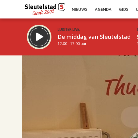
NIEUWS
AGENDA
GIDS
LUISTER LIVE:
De middag van Sleutelstad
12.00 - 17.00 uur
17.00
Inklappen