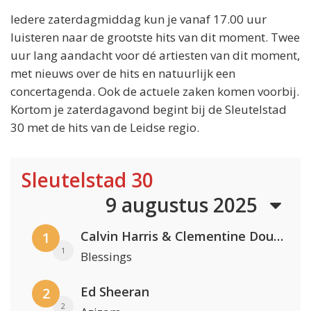
Iedere zaterdagmiddag kun je vanaf 17.00 uur
luisteren naar de grootste hits van dit moment. Twee
uur lang aandacht voor dé artiesten van dit moment,
met nieuws over de hits en natuurlijk een
concertagenda. Ook de actuele zaken komen voorbij.
Kortom je zaterdagavond begint bij de Sleutelstad
30 met de hits van de Leidse regio.
Sleutelstad 30
9 augustus 2025
Calvin Harris & Clementine Douglas
1
1
Blessings
Ed Sheeran
2
2