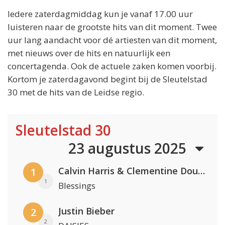
Iedere zaterdagmiddag kun je vanaf 17.00 uur
luisteren naar de grootste hits van dit moment. Twee
uur lang aandacht voor dé artiesten van dit moment,
met nieuws over de hits en natuurlijk een
concertagenda. Ook de actuele zaken komen voorbij.
Kortom je zaterdagavond begint bij de Sleutelstad
30 met de hits van de Leidse regio.
Sleutelstad 30
23 augustus 2025
Calvin Harris & Clementine Douglas
1
1
Blessings
Justin Bieber
2
2