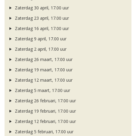
Zaterdag 30 april, 17.00 uur
Zaterdag 23 april, 17.00 uur
Zaterdag 16 april, 17.00 uur
Zaterdag 9 april, 17.00 uur
Zaterdag 2 april, 17.00 uur
Zaterdag 26 maart, 17.00 uur
Zaterdag 19 maart, 17.00 uur
Zaterdag 12 maart, 17.00 uur
Zaterdag 5 maart, 17.00 uur
Zaterdag 26 februari, 17.00 uur
Zaterdag 19 februari, 17.00 uur
Zaterdag 12 februari, 17.00 uur
Zaterdag 5 februari, 17.00 uur