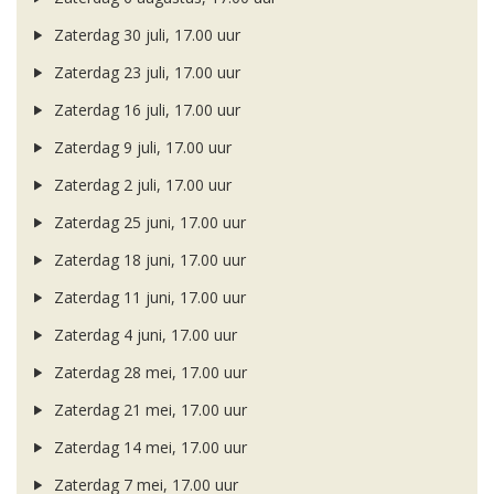
Zaterdag 30 juli, 17.00 uur
Zaterdag 23 juli, 17.00 uur
Zaterdag 16 juli, 17.00 uur
Zaterdag 9 juli, 17.00 uur
Zaterdag 2 juli, 17.00 uur
Zaterdag 25 juni, 17.00 uur
Zaterdag 18 juni, 17.00 uur
Zaterdag 11 juni, 17.00 uur
Zaterdag 4 juni, 17.00 uur
Zaterdag 28 mei, 17.00 uur
Zaterdag 21 mei, 17.00 uur
Zaterdag 14 mei, 17.00 uur
Zaterdag 7 mei, 17.00 uur