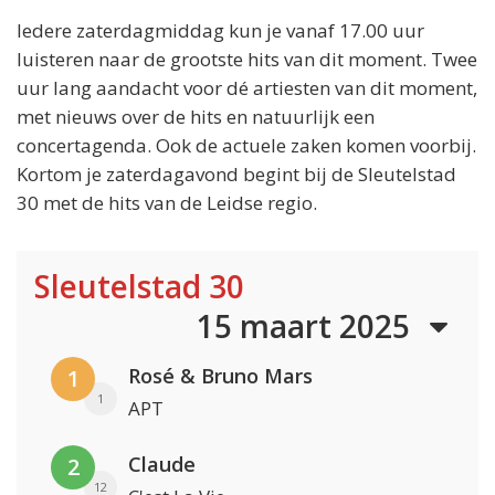
Iedere zaterdagmiddag kun je vanaf 17.00 uur
luisteren naar de grootste hits van dit moment. Twee
uur lang aandacht voor dé artiesten van dit moment,
met nieuws over de hits en natuurlijk een
concertagenda. Ook de actuele zaken komen voorbij.
Kortom je zaterdagavond begint bij de Sleutelstad
30 met de hits van de Leidse regio.
Sleutelstad 30
15 maart 2025
Rosé & Bruno Mars
1
1
APT
Claude
2
12