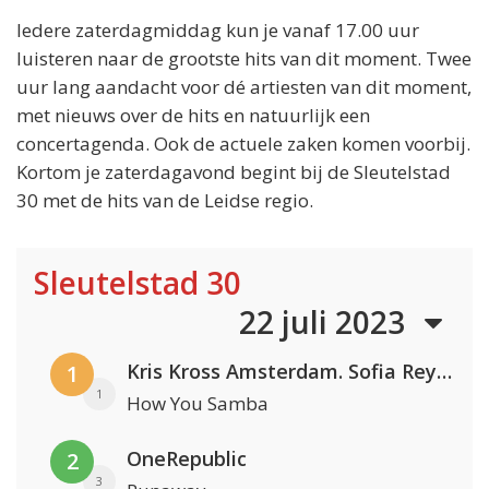
Iedere zaterdagmiddag kun je vanaf 17.00 uur
luisteren naar de grootste hits van dit moment. Twee
uur lang aandacht voor dé artiesten van dit moment,
met nieuws over de hits en natuurlijk een
concertagenda. Ook de actuele zaken komen voorbij.
Kortom je zaterdagavond begint bij de Sleutelstad
30 met de hits van de Leidse regio.
Sleutelstad 30
22 juli 2023
Kris Kross Amsterdam. Sofia Reyes & Tinie Tempah
1
1
How You Samba
OneRepublic
2
3