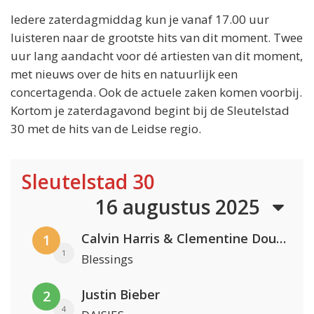
Iedere zaterdagmiddag kun je vanaf 17.00 uur
luisteren naar de grootste hits van dit moment. Twee
uur lang aandacht voor dé artiesten van dit moment,
met nieuws over de hits en natuurlijk een
concertagenda. Ook de actuele zaken komen voorbij.
Kortom je zaterdagavond begint bij de Sleutelstad
30 met de hits van de Leidse regio.
Sleutelstad 30
16 augustus 2025
Calvin Harris & Clementine Douglas
1
1
Blessings
Justin Bieber
2
4