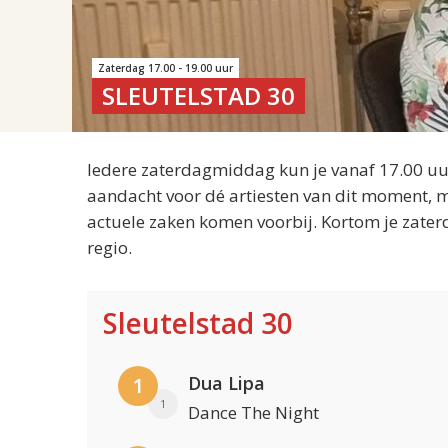
Zaterdag 17.00 - 19.00 uur
SLEUTELSTAD 30
Iedere zaterdagmiddag kun je vanaf 17.00 uur
aandacht voor dé artiesten van dit moment, m
actuele zaken komen voorbij. Kortom je zater
regio.
Sleutelstad 30
Dua Lipa
1
1
Dance The Night