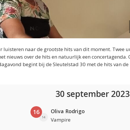
 luisteren naar de grootste hits van dit moment. Twee u
et nieuws over de hits en natuurlijk een concertagenda.
dagavond begint bij de Sleutelstad 30 met de hits van de
30 september 202
Oliva Rodrigo
16
14
Vampire