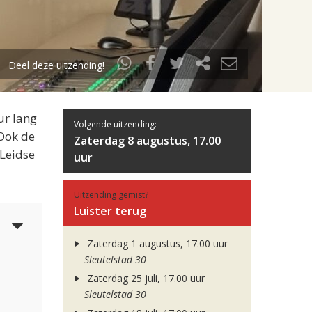
Deel deze uitzending!
ur lang
Volgende uitzending:
 Ook de
Zaterdag 8 augustus, 17.00
 Leidse
uur
Uitzending gemist?
Luister terug
3
Zaterdag 1 augustus, 17.00 uur
Sleutelstad 30
Zaterdag 25 juli, 17.00 uur
Sleutelstad 30