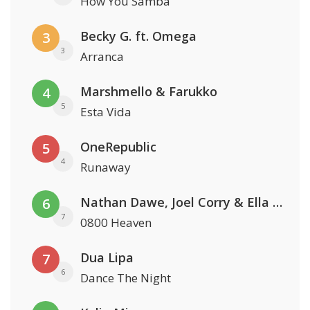
How You Samba
Becky G. ft. Omega
3
3
Arranca
Marshmello & Farukko
4
5
Esta Vida
OneRepublic
5
4
Runaway
Nathan Dawe, Joel Corry & Ella Henderson
6
7
0800 Heaven
Dua Lipa
7
6
Dance The Night