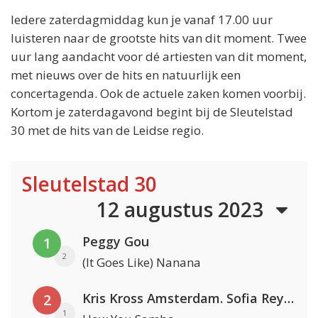
Iedere zaterdagmiddag kun je vanaf 17.00 uur
luisteren naar de grootste hits van dit moment. Twee
uur lang aandacht voor dé artiesten van dit moment,
met nieuws over de hits en natuurlijk een
concertagenda. Ook de actuele zaken komen voorbij.
Kortom je zaterdagavond begint bij de Sleutelstad
30 met de hits van de Leidse regio.
Sleutelstad 30
12 augustus 2023
Peggy Gou
1
2
(It Goes Like) Nanana
Kris Kross Amsterdam. Sofia Reyes & Tinie Tempah
2
1