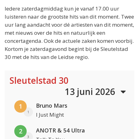
Iedere zaterdagmiddag kun je vanaf 17.00 uur
luisteren naar de grootste hits van dit moment. Twee
uur lang aandacht voor dé artiesten van dit moment,
met nieuws over de hits en natuurlijk een
concertagenda. Ook de actuele zaken komen voorbij.
Kortom je zaterdagavond begint bij de Sleutelstad
30 met de hits van de Leidse regio.
Sleutelstad 30
13 juni 2026
Bruno Mars
1
1
I Just Might
ANOTR & 54 Ultra
2
3