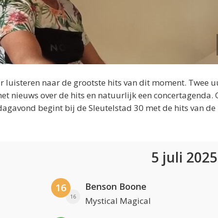
 luisteren naar de grootste hits van dit moment. Twee u
et nieuws over de hits en natuurlijk een concertagenda.
dagavond begint bij de Sleutelstad 30 met de hits van de
5 juli 202
Benson Boone
16
16
Mystical Magical