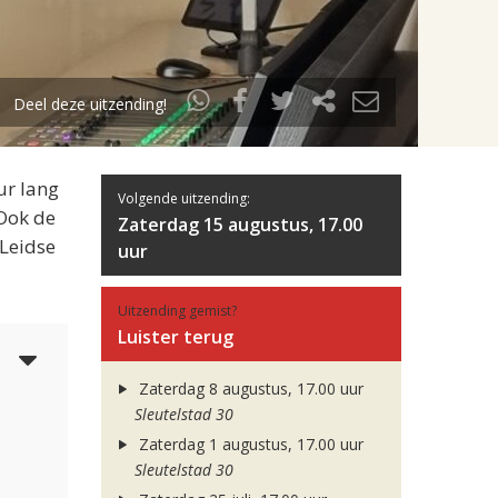
Deel deze uitzending!
ur lang
Volgende uitzending:
 Ook de
Zaterdag 15 augustus, 17.00
 Leidse
uur
Uitzending gemist?
Luister terug
5
Zaterdag 8 augustus, 17.00 uur
Sleutelstad 30
Zaterdag 1 augustus, 17.00 uur
Sleutelstad 30