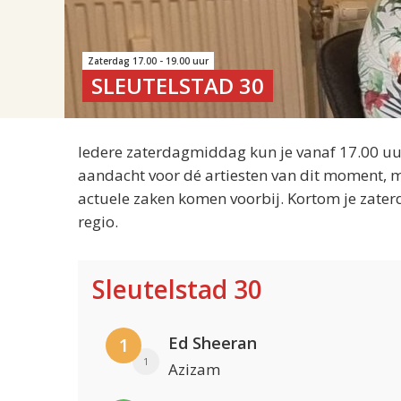
Zaterdag 17.00 - 19.00 uur
SLEUTELSTAD 30
Iedere zaterdagmiddag kun je vanaf 17.00 uur
aandacht voor dé artiesten van dit moment, m
actuele zaken komen voorbij. Kortom je zater
regio.
Sleutelstad 30
Ed Sheeran
1
1
Azizam