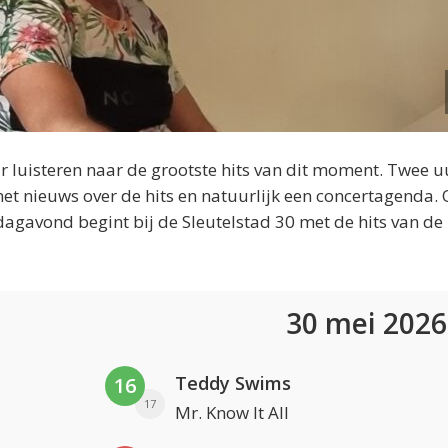
 luisteren naar de grootste hits van dit moment. Twee u
et nieuws over de hits en natuurlijk een concertagenda.
dagavond begint bij de Sleutelstad 30 met de hits van de
30 mei 202
Teddy Swims
16
17
Mr. Know It All