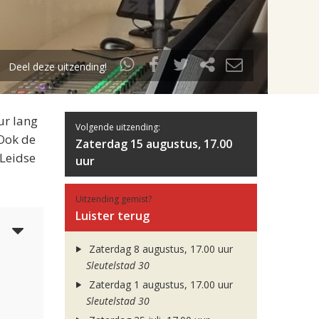
Deel deze uitzending!
ur lang
Volgende uitzending:
 Ook de
Zaterdag 15 augustus, 17.00
 Leidse
uur
Uitzending gemist?
Luister terug
6
Zaterdag 8 augustus, 17.00 uur
Sleutelstad 30
Zaterdag 1 augustus, 17.00 uur
Sleutelstad 30