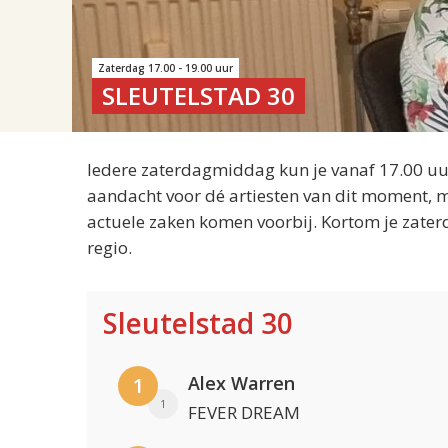
Zaterdag 17.00 - 19.00 uur
SLEUTELSTAD 30
Iedere zaterdagmiddag kun je vanaf 17.00 uur
aandacht voor dé artiesten van dit moment, m
actuele zaken komen voorbij. Kortom je zater
regio.
Sleutelstad 30
Alex Warren
1
1
FEVER DREAM