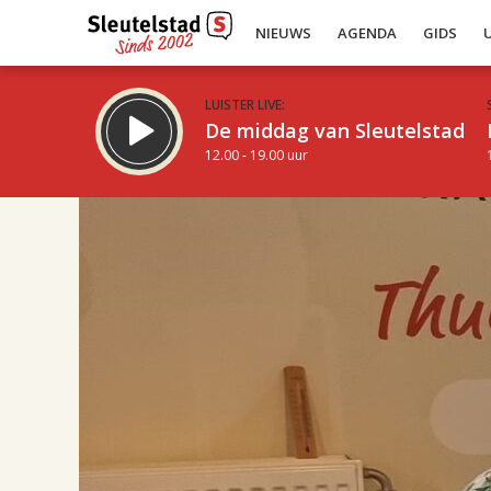
NIEUWS
AGENDA
GIDS
LUISTER LIVE:
De middag van Sleutelstad
12.00 - 19.00 uur
17.00
Inklappen