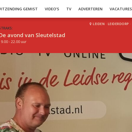
UITZENDING GEMIST
VIDEO’S
TV
ADVERTEREN
VACATURE
LEIDEN
·
LEIDERDORP
·
STRAKS:
De avond van Sleutelstad
19.00 - 22.00 uur