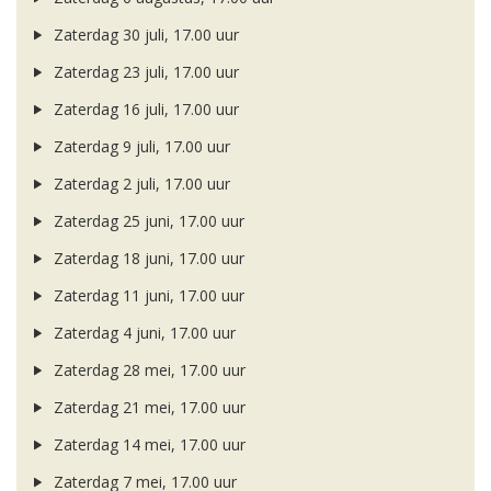
Zaterdag 30 juli, 17.00 uur
Zaterdag 23 juli, 17.00 uur
Zaterdag 16 juli, 17.00 uur
Zaterdag 9 juli, 17.00 uur
Zaterdag 2 juli, 17.00 uur
Zaterdag 25 juni, 17.00 uur
Zaterdag 18 juni, 17.00 uur
Zaterdag 11 juni, 17.00 uur
Zaterdag 4 juni, 17.00 uur
Zaterdag 28 mei, 17.00 uur
Zaterdag 21 mei, 17.00 uur
Zaterdag 14 mei, 17.00 uur
Zaterdag 7 mei, 17.00 uur