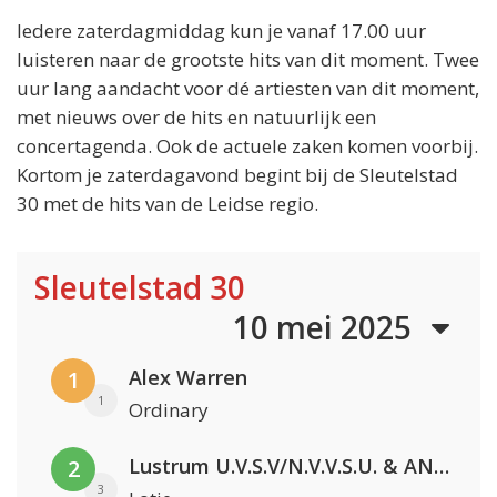
Iedere zaterdagmiddag kun je vanaf 17.00 uur
luisteren naar de grootste hits van dit moment. Twee
uur lang aandacht voor dé artiesten van dit moment,
met nieuws over de hits en natuurlijk een
concertagenda. Ook de actuele zaken komen voorbij.
Kortom je zaterdagavond begint bij de Sleutelstad
30 met de hits van de Leidse regio.
Sleutelstad 30
10 mei 2025
Alex Warren
1
1
Ordinary
Lustrum U.V.S.V/N.V.V.S.U. & ANNO ONS & Jopke van Dobbenburgh & Roeland Beelen
2
3