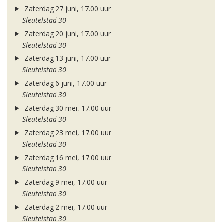
Zaterdag 27 juni, 17.00 uur
Sleutelstad 30
Zaterdag 20 juni, 17.00 uur
Sleutelstad 30
Zaterdag 13 juni, 17.00 uur
Sleutelstad 30
Zaterdag 6 juni, 17.00 uur
Sleutelstad 30
Zaterdag 30 mei, 17.00 uur
Sleutelstad 30
Zaterdag 23 mei, 17.00 uur
Sleutelstad 30
Zaterdag 16 mei, 17.00 uur
Sleutelstad 30
Zaterdag 9 mei, 17.00 uur
Sleutelstad 30
Zaterdag 2 mei, 17.00 uur
Sleutelstad 30