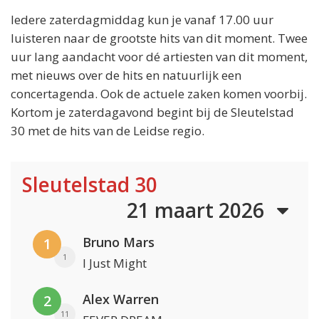
Iedere zaterdagmiddag kun je vanaf 17.00 uur
luisteren naar de grootste hits van dit moment. Twee
uur lang aandacht voor dé artiesten van dit moment,
met nieuws over de hits en natuurlijk een
concertagenda. Ook de actuele zaken komen voorbij.
Kortom je zaterdagavond begint bij de Sleutelstad
30 met de hits van de Leidse regio.
Sleutelstad 30
21 maart 2026
Bruno Mars
1
1
I Just Might
Alex Warren
2
11