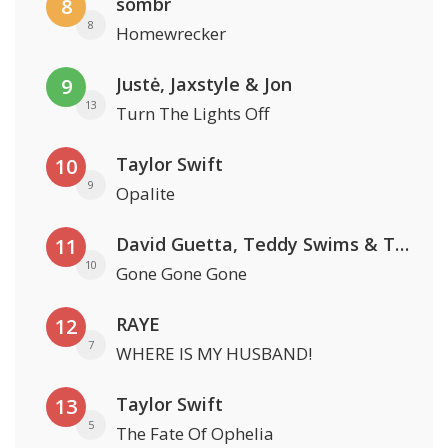
sombr
8
8
Homewrecker
Justė, Jaxstyle & Jon
9
13
Turn The Lights Off
Taylor Swift
10
9
Opalite
David Guetta, Teddy Swims & Tones And I
11
10
Gone Gone Gone
RAYE
12
7
WHERE IS MY HUSBAND!
Taylor Swift
13
5
The Fate Of Ophelia