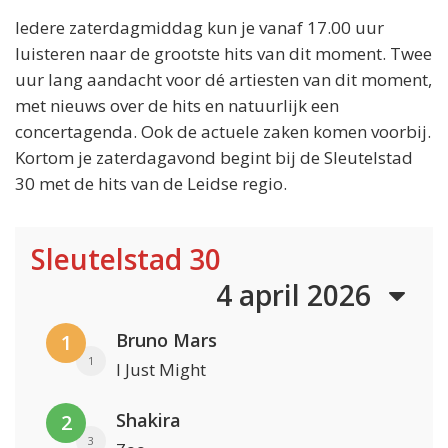
Iedere zaterdagmiddag kun je vanaf 17.00 uur
luisteren naar de grootste hits van dit moment. Twee
uur lang aandacht voor dé artiesten van dit moment,
met nieuws over de hits en natuurlijk een
concertagenda. Ook de actuele zaken komen voorbij.
Kortom je zaterdagavond begint bij de Sleutelstad
30 met de hits van de Leidse regio.
Sleutelstad 30
4 april 2026
Bruno Mars
1
1
I Just Might
Shakira
2
3