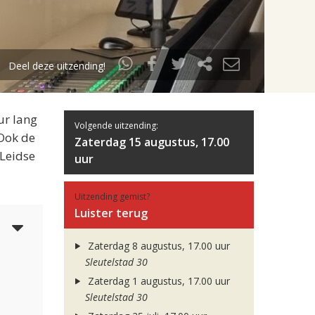
Deel deze uitzending!
ur lang
Volgende uitzending:
 Ook de
Zaterdag 15 augustus, 17.00
 Leidse
uur
Uitzending gemist?
Luister terug
5
Zaterdag 8 augustus, 17.00 uur
Sleutelstad 30
Zaterdag 1 augustus, 17.00 uur
Sleutelstad 30