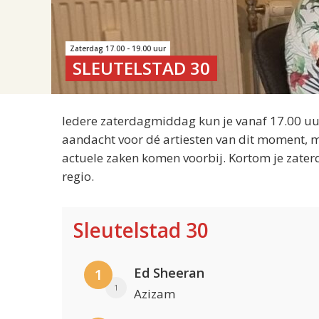
Zaterdag 17.00 - 19.00 uur
SLEUTELSTAD 30
Iedere zaterdagmiddag kun je vanaf 17.00 uur
aandacht voor dé artiesten van dit moment, m
actuele zaken komen voorbij. Kortom je zater
regio.
Sleutelstad 30
Ed Sheeran
1
1
Azizam