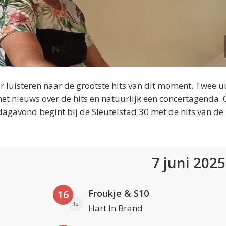
 luisteren naar de grootste hits van dit moment. Twee u
et nieuws over de hits en natuurlijk een concertagenda.
dagavond begint bij de Sleutelstad 30 met de hits van de
7 juni 202
Froukje & S10
16
12
Hart In Brand