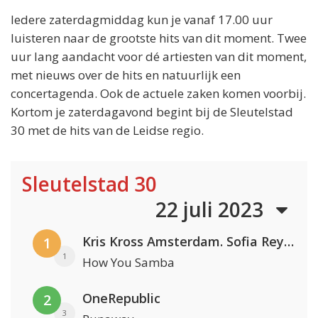
Iedere zaterdagmiddag kun je vanaf 17.00 uur
luisteren naar de grootste hits van dit moment. Twee
uur lang aandacht voor dé artiesten van dit moment,
met nieuws over de hits en natuurlijk een
concertagenda. Ook de actuele zaken komen voorbij.
Kortom je zaterdagavond begint bij de Sleutelstad
30 met de hits van de Leidse regio.
Sleutelstad 30
22 juli 2023
Kris Kross Amsterdam. Sofia Reyes & Tinie Tempah
1
1
How You Samba
OneRepublic
2
3