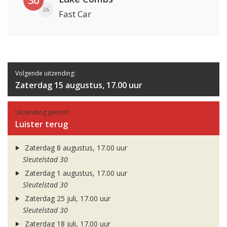
30
26
Fast Car
Volgende uitzending:
Zaterdag 15 augustus, 17.00 uur
Uitzending gemist?
Luister terug
Zaterdag 8 augustus, 17.00 uur
Sleutelstad 30
Zaterdag 1 augustus, 17.00 uur
Sleutelstad 30
Zaterdag 25 juli, 17.00 uur
Sleutelstad 30
Zaterdag 18 juli, 17.00 uur