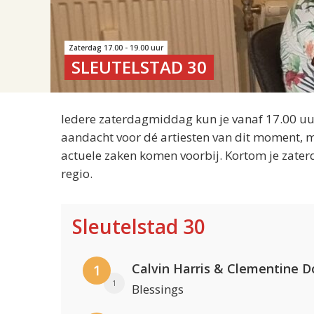
Zaterdag 17.00 - 19.00 uur
SLEUTELSTAD 30
Iedere zaterdagmiddag kun je vanaf 17.00 uur
aandacht voor dé artiesten van dit moment, m
actuele zaken komen voorbij. Kortom je zater
regio.
Sleutelstad 30
Calvin Harris & Clementine D
1
1
Blessings