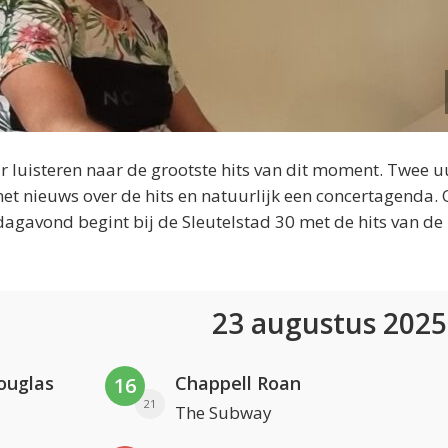
 luisteren naar de grootste hits van dit moment. Twee u
et nieuws over de hits en natuurlijk een concertagenda.
dagavond begint bij de Sleutelstad 30 met de hits van de
23 augustus 202
ouglas
Chappell Roan
16
21
The Subway