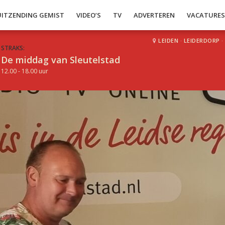
UITZENDING GEMIST
VIDEO’S
TV
ADVERTEREN
VACATURE
LEIDEN
·
LEIDERDORP
·
STRAKS:
De middag van Sleutelstad
12.00 - 18.00 uur