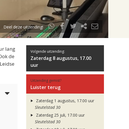
Deel deze uitzending!
ur lang
Volgende uitzending:
 Ook de
Zaterdag 8 augustus, 17.00
 Leidse
uur
Uitzending gemist?
Luister terug
5
Zaterdag 1 augustus, 17.00 uur
Sleutelstad 30
Zaterdag 25 juli, 17.00 uur
Sleutelstad 30