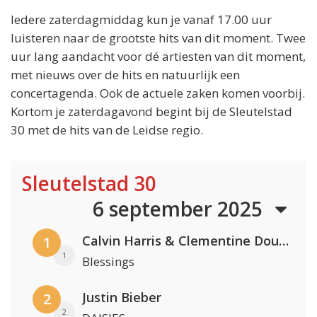
Iedere zaterdagmiddag kun je vanaf 17.00 uur
luisteren naar de grootste hits van dit moment. Twee
uur lang aandacht voor dé artiesten van dit moment,
met nieuws over de hits en natuurlijk een
concertagenda. Ook de actuele zaken komen voorbij.
Kortom je zaterdagavond begint bij de Sleutelstad
30 met de hits van de Leidse regio.
Sleutelstad 30
6 september 2025
Calvin Harris & Clementine Douglas
1
1
Blessings
Justin Bieber
2
2