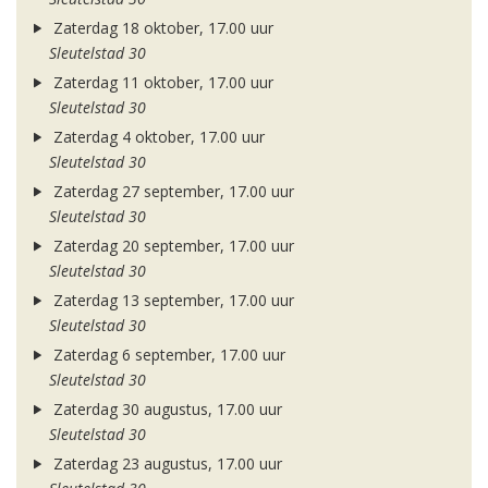
Zaterdag 18 oktober, 17.00 uur
Sleutelstad 30
Zaterdag 11 oktober, 17.00 uur
Sleutelstad 30
Zaterdag 4 oktober, 17.00 uur
Sleutelstad 30
Zaterdag 27 september, 17.00 uur
Sleutelstad 30
Zaterdag 20 september, 17.00 uur
Sleutelstad 30
Zaterdag 13 september, 17.00 uur
Sleutelstad 30
Zaterdag 6 september, 17.00 uur
Sleutelstad 30
Zaterdag 30 augustus, 17.00 uur
Sleutelstad 30
Zaterdag 23 augustus, 17.00 uur