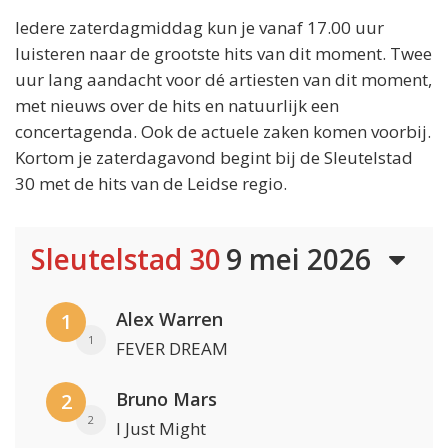
Iedere zaterdagmiddag kun je vanaf 17.00 uur
luisteren naar de grootste hits van dit moment. Twee
uur lang aandacht voor dé artiesten van dit moment,
met nieuws over de hits en natuurlijk een
concertagenda. Ook de actuele zaken komen voorbij.
Kortom je zaterdagavond begint bij de Sleutelstad
30 met de hits van de Leidse regio.
Sleutelstad 30
9 mei 2026
Alex Warren
1
1
FEVER DREAM
Bruno Mars
2
2
I Just Might