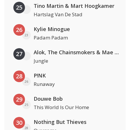
Tino Martin & Mart Hoogkamer
25
Hartslag Van De Stad
Kylie Minogue
26
23
Padam Padam
Alok, The Chainsmokers & Mae Stephens
27
Jungle
P!NK
28
26
Runaway
Douwe Bob
29
25
This World Is Our Home
Nothing But Thieves
30
28