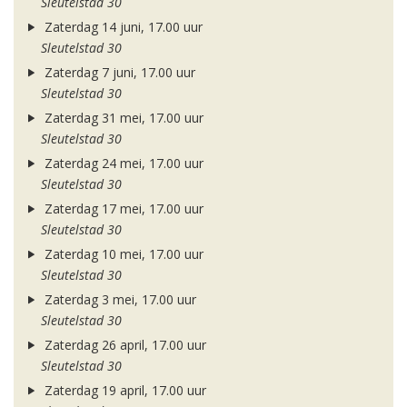
Sleutelstad 30
Zaterdag 14 juni, 17.00 uur
Sleutelstad 30
Zaterdag 7 juni, 17.00 uur
Sleutelstad 30
Zaterdag 31 mei, 17.00 uur
Sleutelstad 30
Zaterdag 24 mei, 17.00 uur
Sleutelstad 30
Zaterdag 17 mei, 17.00 uur
Sleutelstad 30
Zaterdag 10 mei, 17.00 uur
Sleutelstad 30
Zaterdag 3 mei, 17.00 uur
Sleutelstad 30
Zaterdag 26 april, 17.00 uur
Sleutelstad 30
Zaterdag 19 april, 17.00 uur