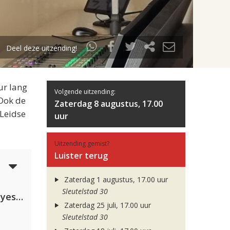
Deel deze uitzending!
ur lang
Volgende uitzending:
 Ook de
Zaterdag 8 augustus, 17.00
 Leidse
uur
Uitzending gemist?
Luister terug
3
Zaterdag 1 augustus, 17.00 uur
Sleutelstad 30
Kris Kross Amsterdam. Sofia Reyes & Tinie Tempah
Zaterdag 25 juli, 17.00 uur
Sleutelstad 30