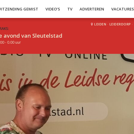
UITZENDING GEMIST
VIDEO’S
TV
ADVERTEREN
VACATURE
LEIDEN
·
LEIDERDORP
·
RAKS:
e avond van Sleutelstad
00 - 0.00 uur