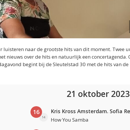
 luisteren naar de grootste hits van dit moment. Twee u
et nieuws over de hits en natuurlijk een concertagenda.
dagavond begint bij de Sleutelstad 30 met de hits van de
21 oktober 202
16
14
How You Samba