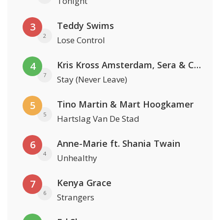
Tonight
Teddy Swims
3
2
Lose Control
Kris Kross Amsterdam, Sera & Conor Maynard
4
7
Stay (Never Leave)
Tino Martin & Mart Hoogkamer
5
5
Hartslag Van De Stad
Anne-Marie ft. Shania Twain
6
4
Unhealthy
Kenya Grace
7
6
Strangers