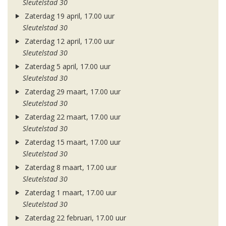
Sleutelstad 30
Zaterdag 19 april, 17.00 uur
Sleutelstad 30
Zaterdag 12 april, 17.00 uur
Sleutelstad 30
Zaterdag 5 april, 17.00 uur
Sleutelstad 30
Zaterdag 29 maart, 17.00 uur
Sleutelstad 30
Zaterdag 22 maart, 17.00 uur
Sleutelstad 30
Zaterdag 15 maart, 17.00 uur
Sleutelstad 30
Zaterdag 8 maart, 17.00 uur
Sleutelstad 30
Zaterdag 1 maart, 17.00 uur
Sleutelstad 30
Zaterdag 22 februari, 17.00 uur