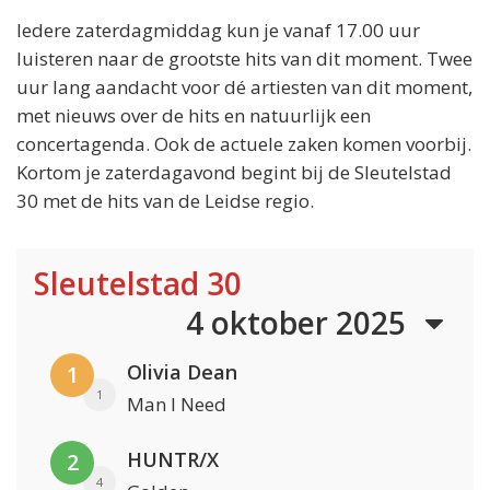
Iedere zaterdagmiddag kun je vanaf 17.00 uur
luisteren naar de grootste hits van dit moment. Twee
uur lang aandacht voor dé artiesten van dit moment,
met nieuws over de hits en natuurlijk een
concertagenda. Ook de actuele zaken komen voorbij.
Kortom je zaterdagavond begint bij de Sleutelstad
30 met de hits van de Leidse regio.
Sleutelstad 30
4 oktober 2025
Olivia Dean
1
1
Man I Need
HUNTR/X
2
4