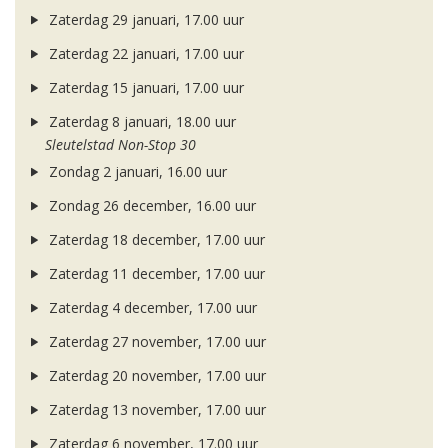
Zaterdag 29 januari, 17.00 uur
Zaterdag 22 januari, 17.00 uur
Zaterdag 15 januari, 17.00 uur
Zaterdag 8 januari, 18.00 uur
Sleutelstad Non-Stop 30
Zondag 2 januari, 16.00 uur
Zondag 26 december, 16.00 uur
Zaterdag 18 december, 17.00 uur
Zaterdag 11 december, 17.00 uur
Zaterdag 4 december, 17.00 uur
Zaterdag 27 november, 17.00 uur
Zaterdag 20 november, 17.00 uur
Zaterdag 13 november, 17.00 uur
Zaterdag 6 november, 17.00 uur