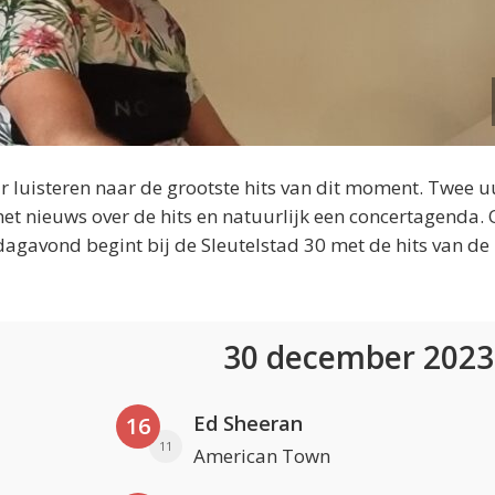
 luisteren naar de grootste hits van dit moment. Twee u
et nieuws over de hits en natuurlijk een concertagenda.
dagavond begint bij de Sleutelstad 30 met de hits van de
30 december 202
Ed Sheeran
16
11
American Town