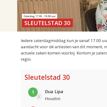
Zaterdag 17.00 - 19.00 uur
SLEUTELSTAD 30
Iedere zaterdagmiddag kun je vanaf 17.00 uur
aandacht voor dé artiesten van dit moment, m
actuele zaken komen voorbij. Kortom je zater
regio.
Sleutelstad 30
Dua Lipa
1
2
Houdini