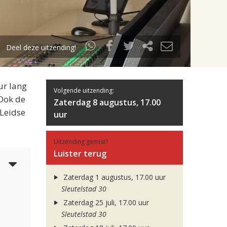
Deel deze uitzending!
ur lang
Volgende uitzending:
 Ook de
Zaterdag 8 augustus, 17.00
 Leidse
uur
Uitzending gemist?
Luister terug
3
Zaterdag 1 augustus, 17.00 uur
Sleutelstad 30
Zaterdag 25 juli, 17.00 uur
Sleutelstad 30