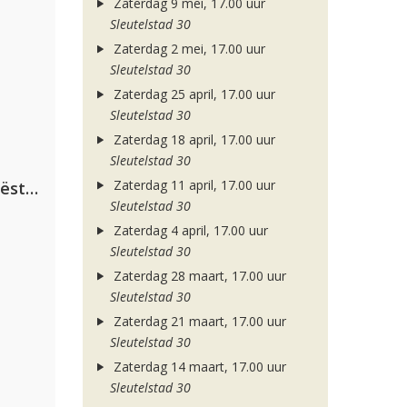
Zaterdag 9 mei, 17.00 uur
Sleutelstad 30
Zaterdag 2 mei, 17.00 uur
Sleutelstad 30
Zaterdag 25 april, 17.00 uur
Sleutelstad 30
Zaterdag 18 april, 17.00 uur
Sleutelstad 30
Zaterdag 11 april, 17.00 uur
Dimitri Vegas & Like Mike ft. Tiësto, W&W & Dido
Sleutelstad 30
Zaterdag 4 april, 17.00 uur
Sleutelstad 30
Zaterdag 28 maart, 17.00 uur
Sleutelstad 30
Zaterdag 21 maart, 17.00 uur
Sleutelstad 30
Zaterdag 14 maart, 17.00 uur
Sleutelstad 30