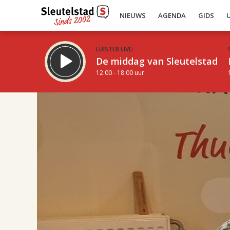
NIEUWS
AGENDA
GIDS
LUISTER LIVE:
De middag van Sleutelstad
12.00 - 18.00 uur
17.00
Inklappen