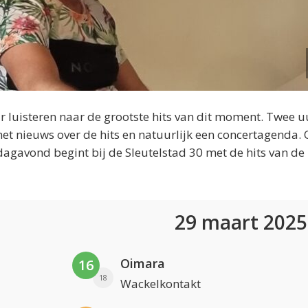
 luisteren naar de grootste hits van dit moment. Twee u
et nieuws over de hits en natuurlijk een concertagenda.
dagavond begint bij de Sleutelstad 30 met de hits van de
29 maart 202
Oimara
16
18
Wackelkontakt