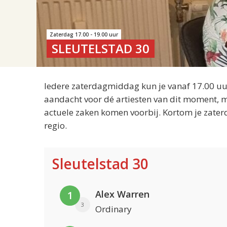
Zaterdag 17.00 - 19.00 uur
SLEUTELSTAD 30
Iedere zaterdagmiddag kun je vanaf 17.00 uur
aandacht voor dé artiesten van dit moment, m
actuele zaken komen voorbij. Kortom je zater
regio.
Sleutelstad 30
Alex Warren
1
3
Ordinary