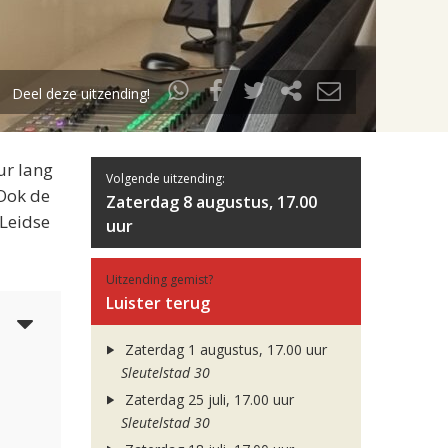
Deel deze uitzending!
ur lang
Volgende uitzending:
 Ook de
Zaterdag 8 augustus, 17.00
 Leidse
uur
Uitzending gemist?
Luister terug
5
Zaterdag 1 augustus, 17.00 uur
Sleutelstad 30
Zaterdag 25 juli, 17.00 uur
Sleutelstad 30