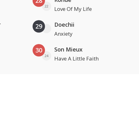
28
22
Love Of My Life
r
Doechii
29
Anxiety
Son Mieux
30
24
Have A Little Faith