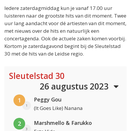
Iedere zaterdagmiddag kun je vanaf 17.00 uur
luisteren naar de grootste hits van dit moment. Twee
uur lang aandacht voor dé artiesten van dit moment,
met nieuws over de hits en natuurlijk een
concertagenda. Ook de actuele zaken komen voorbij.
Kortom je zaterdagavond begint bij de Sleutelstad
30 met de hits van de Leidse regio.
Sleutelstad 30
26 augustus 2023
Peggy Gou
1
1
(It Goes Like) Nanana
Marshmello & Farukko
2
3