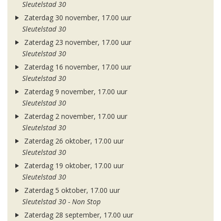
Sleutelstad 30
Zaterdag 30 november, 17.00 uur
Sleutelstad 30
Zaterdag 23 november, 17.00 uur
Sleutelstad 30
Zaterdag 16 november, 17.00 uur
Sleutelstad 30
Zaterdag 9 november, 17.00 uur
Sleutelstad 30
Zaterdag 2 november, 17.00 uur
Sleutelstad 30
Zaterdag 26 oktober, 17.00 uur
Sleutelstad 30
Zaterdag 19 oktober, 17.00 uur
Sleutelstad 30
Zaterdag 5 oktober, 17.00 uur
Sleutelstad 30 - Non Stop
Zaterdag 28 september, 17.00 uur