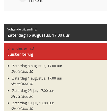
i Like It
Volgende uitzending:
Zaterdag 15 augustus, 17.00 uur
Uitzending gemist?
Luister terug
Zaterdag 8 augustus, 17.00 uur
Sleutelstad 30
Zaterdag 1 augustus, 17.00 uur
Sleutelstad 30
Zaterdag 25 juli, 17.00 uur
Sleutelstad 30
Zaterdag 18 juli, 17.00 uur
Sleutelstad 30