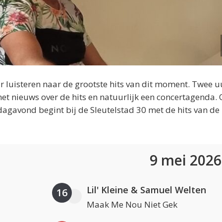
 luisteren naar de grootste hits van dit moment. Twee u
et nieuws over de hits en natuurlijk een concertagenda.
dagavond begint bij de Sleutelstad 30 met de hits van de
9 mei 202
Lil' Kleine & Samuel Welten
16
Maak Me Nou Niet Gek