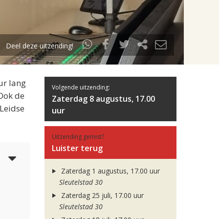
Deel deze uitzending!
ur lang
Volgende uitzending:
 Ook de
Zaterdag 8 augustus, 17.00
 Leidse
uur
Uitzending gemist?
Luister terug
6
Zaterdag 1 augustus, 17.00 uur
Sleutelstad 30
Zaterdag 25 juli, 17.00 uur
Sleutelstad 30