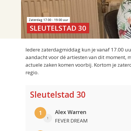
Zaterdag 17.00 - 19.00 uur
SLEUTELSTAD 30
Iedere zaterdagmiddag kun je vanaf 17.00 uur
aandacht voor dé artiesten van dit moment, m
actuele zaken komen voorbij. Kortom je zater
regio.
Sleutelstad 30
Alex Warren
1
1
FEVER DREAM