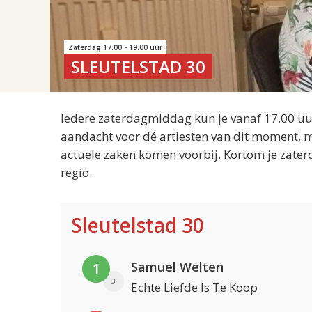
Zaterdag 17.00 - 19.00 uur
SLEUTELSTAD 30
Iedere zaterdagmiddag kun je vanaf 17.00 uur
aandacht voor dé artiesten van dit moment, m
actuele zaken komen voorbij. Kortom je zater
regio.
Sleutelstad 30
Samuel Welten
1
3
Echte Liefde Is Te Koop