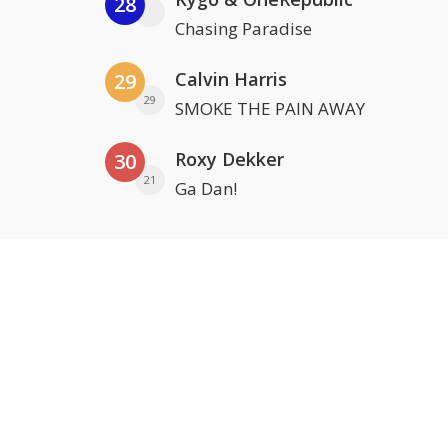
28
Chasing Paradise
Calvin Harris
29
29
SMOKE THE PAIN AWAY
Roxy Dekker
30
21
Ga Dan!