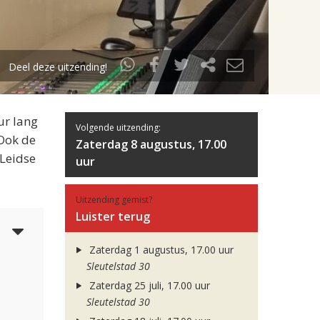
Deel deze uitzending!
ur lang
Volgende uitzending:
 Ook de
Zaterdag 8 augustus, 17.00
 Leidse
uur
Uitzending gemist?
Luister terug
5
Zaterdag 1 augustus, 17.00 uur
Sleutelstad 30
Zaterdag 25 juli, 17.00 uur
Sleutelstad 30