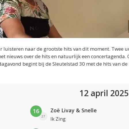
 luisteren naar de grootste hits van dit moment. Twee u
et nieuws over de hits en natuurlijk een concertagenda.
dagavond begint bij de Sleutelstad 30 met de hits van de
12 april 202
Zoë Livay & Snelle
16
27
Ik Zing