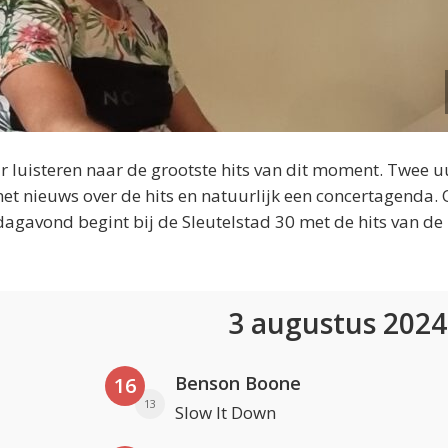
 luisteren naar de grootste hits van dit moment. Twee u
et nieuws over de hits en natuurlijk een concertagenda.
dagavond begint bij de Sleutelstad 30 met de hits van de
3 augustus 202
Benson Boone
16
13
Slow It Down