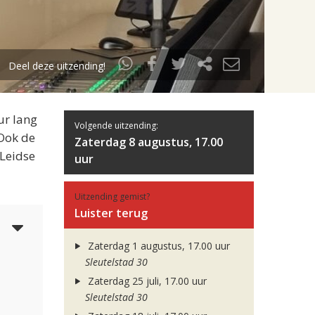
Deel deze uitzending!
ur lang
Volgende uitzending:
 Ook de
Zaterdag 8 augustus, 17.00
 Leidse
uur
Uitzending gemist?
Luister terug
4
Zaterdag 1 augustus, 17.00 uur
Sleutelstad 30
Zaterdag 25 juli, 17.00 uur
Sleutelstad 30