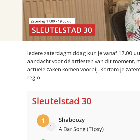
Zaterdag 17.00 - 19.00 uur
SLEUTELSTAD 30
Iedere zaterdagmiddag kun je vanaf 17.00 uur
aandacht voor dé artiesten van dit moment, m
actuele zaken komen voorbij. Kortom je zater
regio.
Sleutelstad 30
Shaboozy
1
1
A Bar Song (Tipsy)