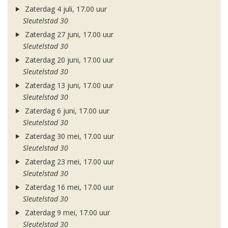
Zaterdag 4 juli, 17.00 uur
Sleutelstad 30
Zaterdag 27 juni, 17.00 uur
Sleutelstad 30
Zaterdag 20 juni, 17.00 uur
Sleutelstad 30
Zaterdag 13 juni, 17.00 uur
Sleutelstad 30
Zaterdag 6 juni, 17.00 uur
Sleutelstad 30
Zaterdag 30 mei, 17.00 uur
Sleutelstad 30
Zaterdag 23 mei, 17.00 uur
Sleutelstad 30
Zaterdag 16 mei, 17.00 uur
Sleutelstad 30
Zaterdag 9 mei, 17.00 uur
Sleutelstad 30