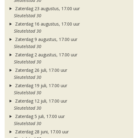
Sleutelstad 30
Zaterdag 23 augustus, 17.00 uur
Sleutelstad 30
Zaterdag 16 augustus, 17.00 uur
Sleutelstad 30
Zaterdag 9 augustus, 17.00 uur
Sleutelstad 30
Zaterdag 2 augustus, 17.00 uur
Sleutelstad 30
Zaterdag 26 juli, 17.00 uur
Sleutelstad 30
Zaterdag 19 juli, 17.00 uur
Sleutelstad 30
Zaterdag 12 juli, 17.00 uur
Sleutelstad 30
Zaterdag 5 juli, 17.00 uur
Sleutelstad 30
Zaterdag 28 juni, 17.00 uur